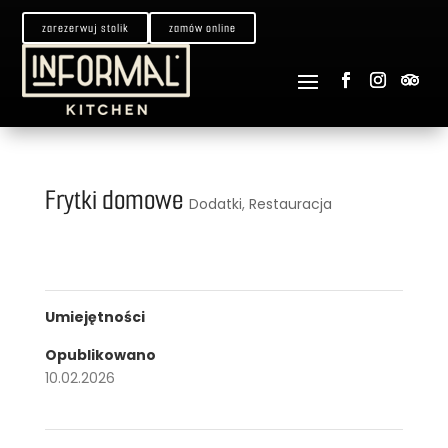
zarezerwuj stolik
zamów online
Frytki domowe
Dodatki
,
Restauracja
Umiejętności
Opublikowano
10.02.2026