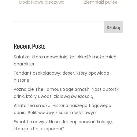
←
Dodatkowe pieczywo
Ziemniaki purée
→
Szukaj
Recent Posts
Sałatka, która udowadnia, że lekkość może mieć
charakter
Fondant czekoladowy: deser, który opowiada
historię
Poznajcie The Famous Sage Smash: Nasz autorski
drink, który uwodzi ziołową świeżością
Anatomia smaku: Historia naszego flagowego
dania: Polik wołowy z sosem wiśniowym.
Event firmowy z klasą: Jak zaplanować kolację,
której nikt nie zapomni?