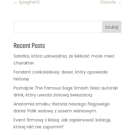
←
Spaghetti
Diavola
→
Szukaj
Recent Posts
Sałatka, która udowadnia, że lekkość może mieć
charakter
Fondant czekoladowy: deser, który opowiada
historię
Poznajcie The Famous Sage Smash: Nasz autorski
drink, który uwodzi ziołową świeżością
Anatomia smaku: Historia naszego flagowego
dania: Polik wołowy z sosem wiśniowym.
Event firmowy z klasą: Jak zaplanować kolację,
której nikt nie zapomni?