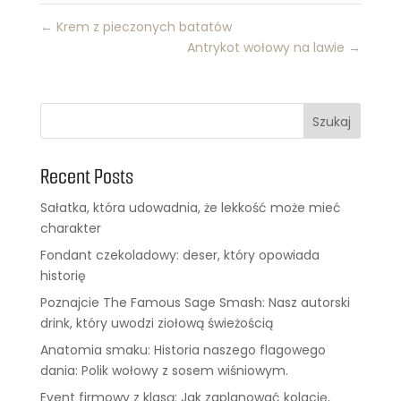
←
Krem z pieczonych batatów
Antrykot wołowy na lawie
→
Szukaj
Recent Posts
Sałatka, która udowadnia, że lekkość może mieć
charakter
Fondant czekoladowy: deser, który opowiada
historię
Poznajcie The Famous Sage Smash: Nasz autorski
drink, który uwodzi ziołową świeżością
Anatomia smaku: Historia naszego flagowego
dania: Polik wołowy z sosem wiśniowym.
Event firmowy z klasą: Jak zaplanować kolację,