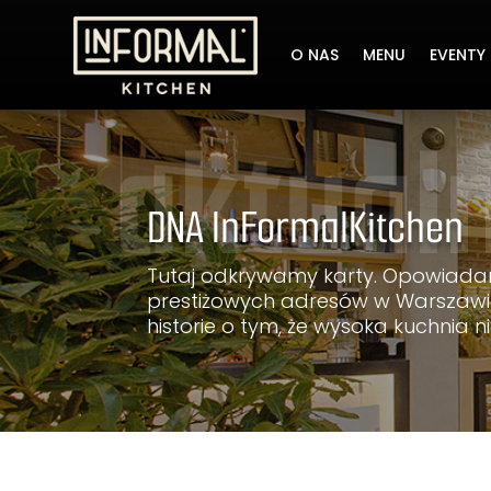
O NAS
MENU
EVENTY 
DNA InFormalKitchen
Tutaj odkrywamy karty. Opowiadam
prestiżowych adresów w Warszawie
historie o tym, że wysoka kuchnia 